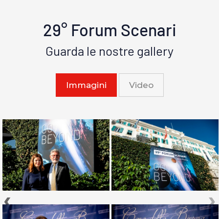
29° Forum Scenari
Guarda le nostre gallery
Immagini
Video
‹
›