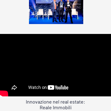
Innovazione nel real estate:
Reale Immobili