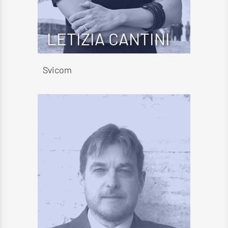
LETIZIA CANTINI
Svicom