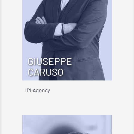
GIUSEPPE
CARUSO
IPI Agency