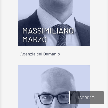
MASSIMILIANO
MARZO
Agenzia del Demanio
ISCRIVITI