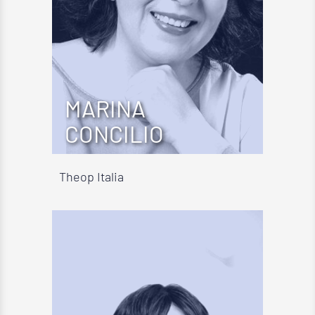
MARINA
CONCILIO
Theop Italia