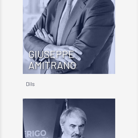
GIUSEPPE
AMITRANO
Dils