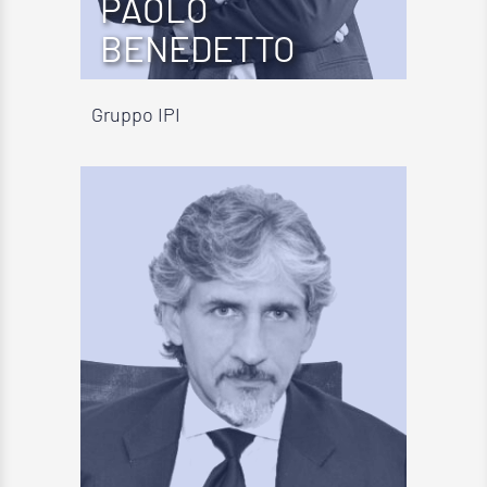
PAOLO
BENEDETTO
Gruppo IPI