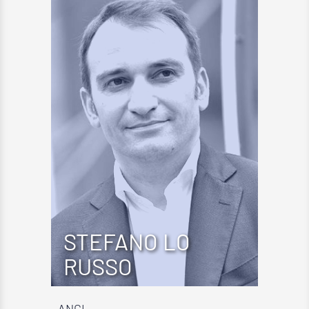
STEFANO LO
RUSSO
ANCI