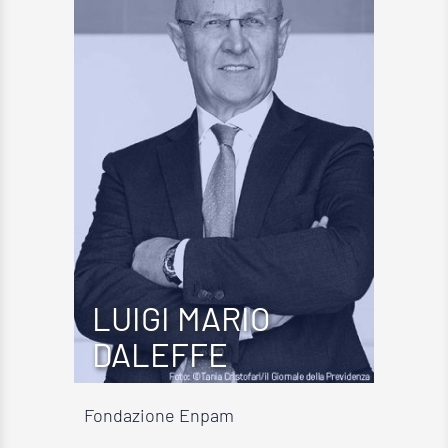
LUIGI MARIO
DALEFFE
Fondazione Enpam