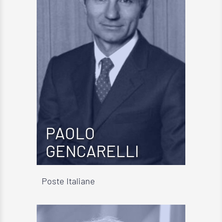
PAOLO
GENCARELLI
Poste Italiane