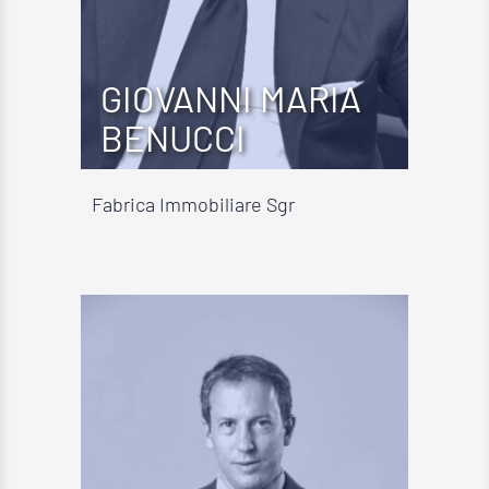
GIOVANNI MARIA
BENUCCI
Fabrica Immobiliare Sgr