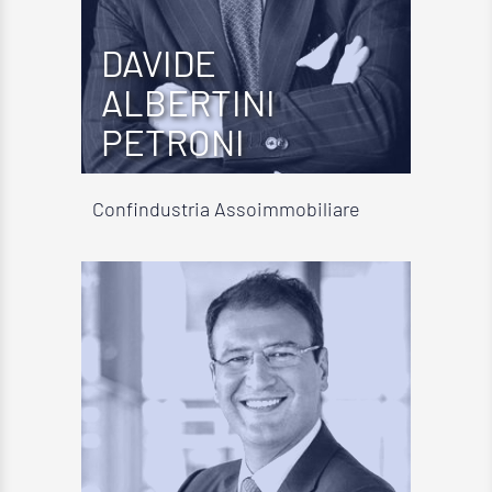
DAVIDE
ALBERTINI
PETRONI
Confindustria Assoimmobiliare