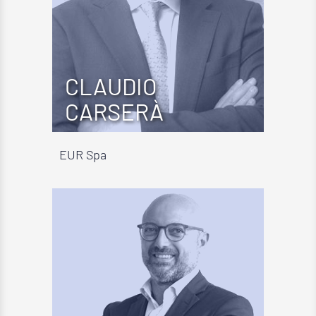
CLAUDIO
CARSERÀ
EUR Spa