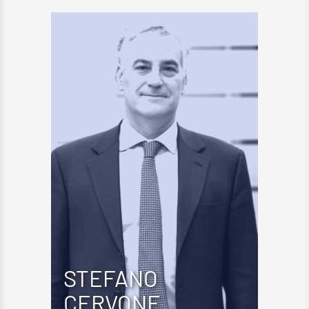
STEFANO
CERVONE