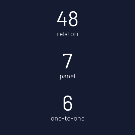
48
relatori
7
panel
6
one-to-one