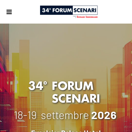
34°
FORUM
SCENARI
18-19
settembre
2026