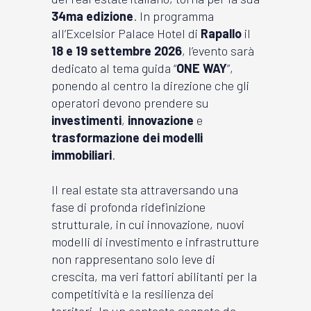
34ma edizione
. In programma
all’Excelsior Palace Hotel di
Rapallo
il
18 e 19 settembre 2026
, l’evento sarà
dedicato al tema guida “
ONE WAY
”,
ponendo al centro la direzione che gli
operatori devono prendere su
investimenti
,
innovazione
e
trasformazione
dei
modelli
immobiliari
.
Il real estate sta attraversando una
fase di profonda ridefinizione
strutturale, in cui innovazione, nuovi
modelli di investimento e infrastrutture
non rappresentano solo leve di
crescita, ma veri fattori abilitanti per la
competitività e la resilienza dei
territori. In un contesto segnato da