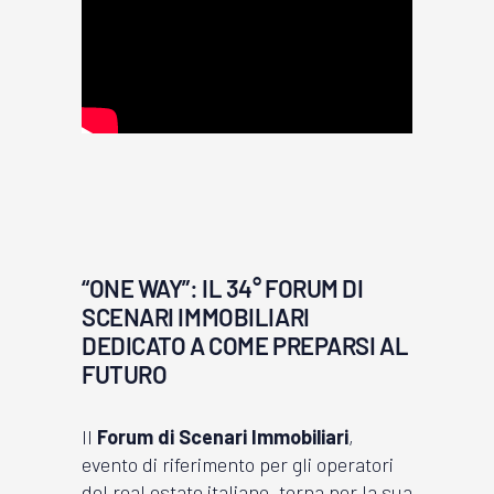
“ONE WAY”: IL 34° FORUM DI
SCENARI IMMOBILIARI
DEDICATO A COME PREPARSI AL
FUTURO
Il
Forum di Scenari Immobiliari
,
evento di riferimento per gli operatori
del real estate italiano, torna per la sua