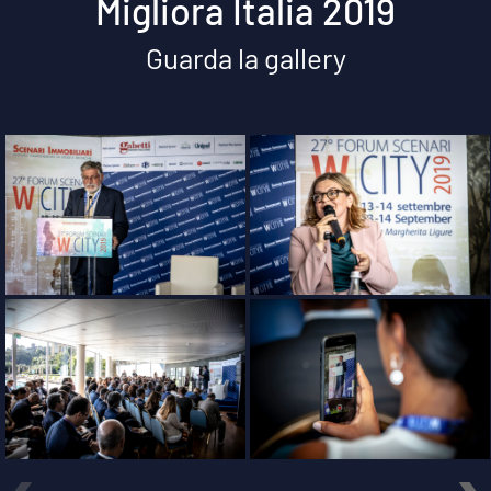
Migliora Italia 2019
Guarda la gallery
‹
›