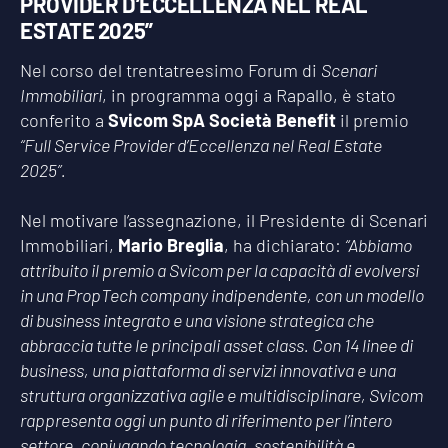
PROVIDER D’ECCELLENZA NEL REAL
ESTATE 2025”
Nel corso del trentatreesimo Forum di
Scenari
Immobiliari
, in programma oggi a Rapallo, è stato
conferito a
Svicom SpA Società Benefit
il premio
“Full Service Provider d’Eccellenza nel Real Estate
2025”.
Nel motivare l’assegnazione, il Presidente di Scenari
Immobiliari,
Mario Breglia
, ha dichiarato:
“Abbiamo
attribuito il premio a Svicom per la capacità di evolversi
in una PropTech company indipendente, con un modello
di business integrato e una visione strategica che
abbraccia tutte le principali asset class. Con 14 linee di
business, una piattaforma di servizi innovativa e una
struttura organizzativa agile e multidisciplinare, Svicom
rappresenta oggi un punto di riferimento per l’intero
settore, coniugando tecnologia, sostenibilità e