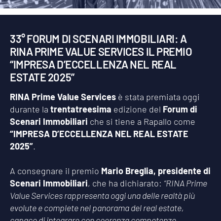
33° FORUM DI SCENARI IMMOBILIARI: A
RINA PRIME VALUE SERVICES IL PREMIO
“IMPRESA D’ECCELLENZA NEL REAL
ESTATE 2025”
RINA Prime Value Services
è stata premiata oggi
durante la
trentatreesima
edizione del
Forum di
Scenari Immobiliari
che si tiene a Rapallo come
“IMPRESA D’ECCELLENZA NEL REAL ESTATE
2025”
.
A consegnare il premio
Mario Breglia, presidente di
Scenari Immobiliari
, che ha dichiarato:
“RINA Prime
Value Services rappresenta oggi una delle realtà più
evolute e complete nel panorama del real estate,
capace di integrare con coerenza competenze