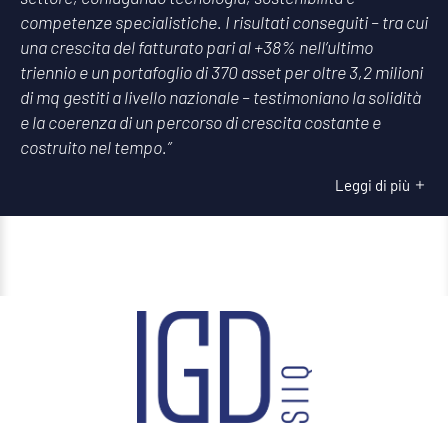
competenze specialistiche. I risultati conseguiti – tra cui
una crescita del fatturato pari al +38% nell’ultimo
triennio e un portafoglio di 370 asset per oltre 3,2 milioni
di mq gestiti a livello nazionale – testimoniano la solidità
e la coerenza di un percorso di crescita costante e
costruito nel tempo.”
Leggi di più