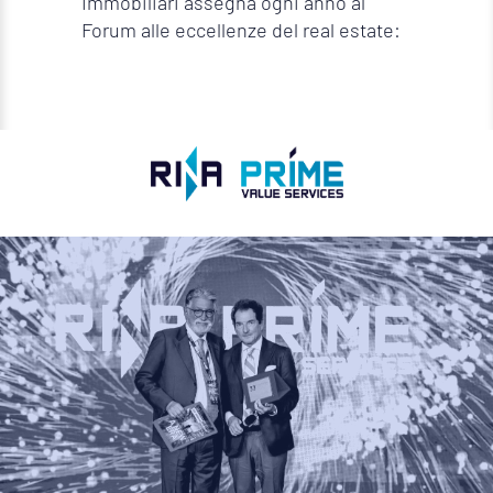
Immobiliari assegna ogni anno al
Forum alle eccellenze del real estate: