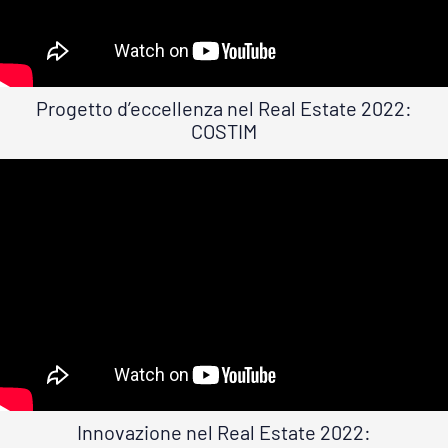
Progetto d’eccellenza nel Real Estate 2022:
COSTIM
Innovazione nel Real Estate 2022: