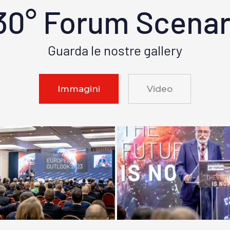
30° Forum Scenar
Guarda le nostre gallery
Immagini
Video