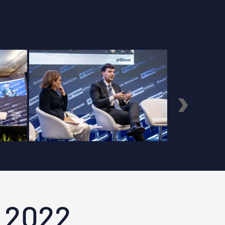
›
 2022