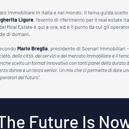
ato immobiliare in Italia e nel mondo. Il tema guida scelto 
gherita Ligure
, l’evento di riferimento per il real estate i
el Real Estate è qui e ora, ed è il punto da cui gli operat
fide di domani.
secondo
Mario Breglia
, presidente di Scenari Immobiliari –
ocietà, della città, dei servizi e del mercato immobiliare è il te
che scelto un format innovativo con tanti panel della durata di 
terzo donne e un terzo senior. Un mix che ci permette di dare 
eratori del futuro”.
The Future Is No