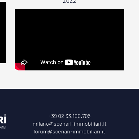
2022
+39 02 33.100.705
milano@scenari-immobiliari.it
forum@scenari-immobiliari.it