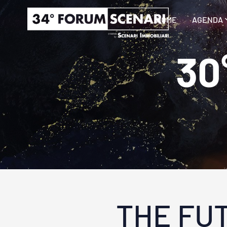
HOME
AGENDA
30
THE FU