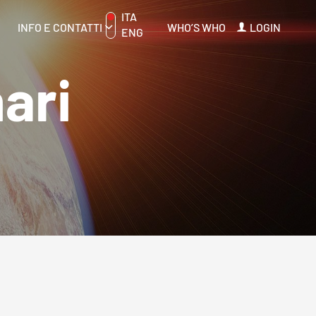
ITA
INFO E CONTATTI
WHO’S WHO
LOGIN
ENG
ari