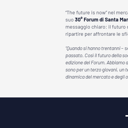
“The future is now” nel merc
suo
30° Forum di Santa Mar
messaggio chiaro: il futuro d
ripartire per affrontare le s
“Quando si hanno trentanni
– 
passato. Così il futuro della s
edizione del Forum. Abbiamo an
sono per un terzo giovani, un 
dinamica del mercato e degli op