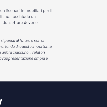
da Scenari Immobiliari per il
taliano, racchiude un
ori del settore devono
si pensa al futuro e non al
ma di fondo di questa importante
un’ora ciascuno. I relatori
una rappresentazione ampia e
w