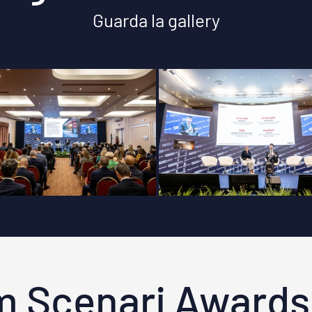
Guarda la gallery
m Scenari Awards