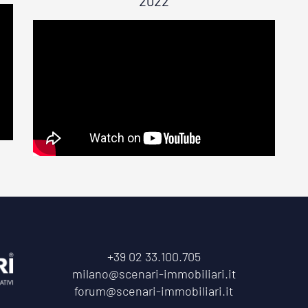
2022
+39 02 33.100.705
milano@scenari-immobiliari.it
forum@scenari-immobiliari.it