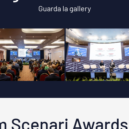
Guarda la gallery
m Scenari Awards