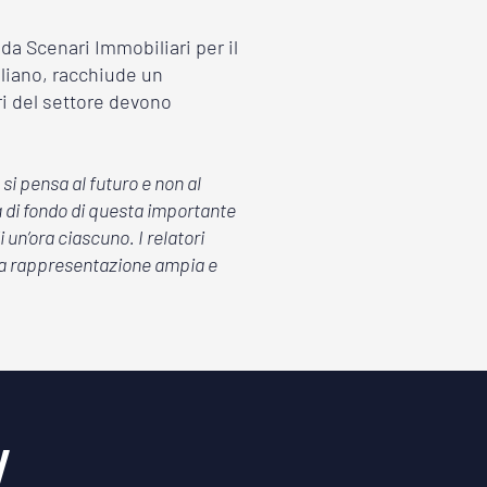
da Scenari Immobiliari per il
taliano, racchiude un
ori del settore devono
si pensa al futuro e non al
ma di fondo di questa importante
un’ora ciascuno. I relatori
una rappresentazione ampia e
w