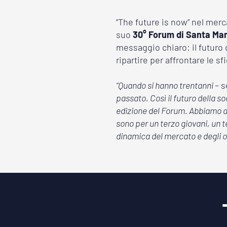
“The future is now” nel merc
suo
30° Forum di Santa Mar
messaggio chiaro: il futuro d
ripartire per affrontare le s
“Quando si hanno trentanni
– 
passato. Così il futuro della s
edizione del Forum. Abbiamo an
sono per un terzo giovani, un 
dinamica del mercato e degli op