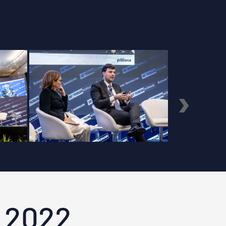
›
 2022