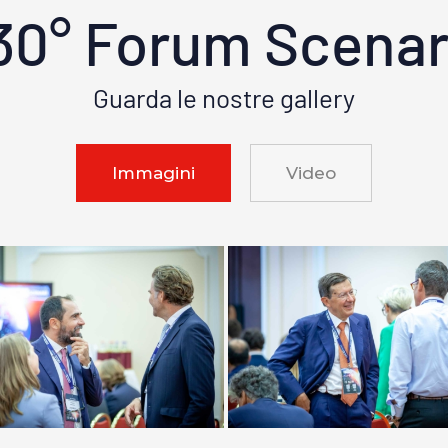
30° Forum Scenar
Guarda le nostre gallery
Immagini
Video