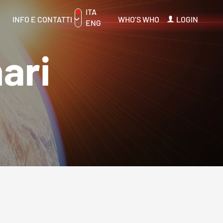
ITA
INFO E CONTATTI
WHO’S WHO
LOGIN
ENG
ari