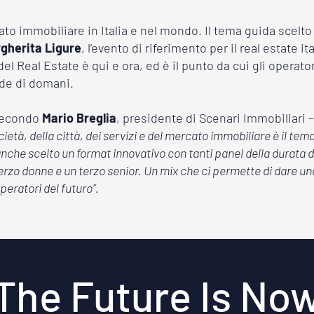
ato immobiliare in Italia e nel mondo. Il tema guida scelto 
gherita Ligure
, l’evento di riferimento per il real estate i
el Real Estate è qui e ora, ed è il punto da cui gli operat
fide di domani.
secondo
Mario Breglia
, presidente di Scenari Immobiliari –
ocietà, della città, dei servizi e del mercato immobiliare è il te
che scelto un format innovativo con tanti panel della durata di 
terzo donne e un terzo senior. Un mix che ci permette di dare 
eratori del futuro”.
The Future Is No