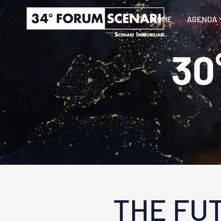
HOME
AGENDA
30
THE FU